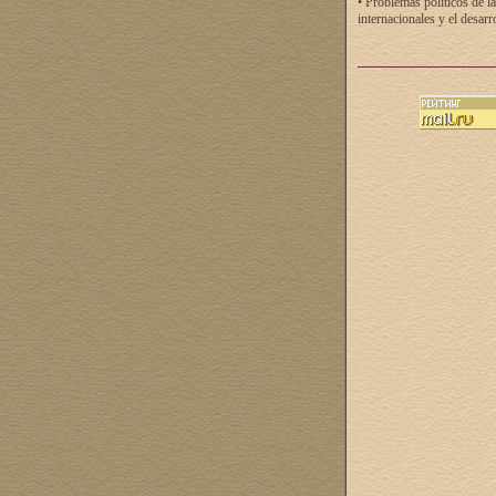
• Problemas políticos de la
internacionales y el desarr