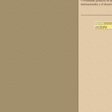
• Problemas políticos de la
internacionales y el desarr