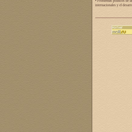
• Problemas políticos de la
internacionales y el desarr