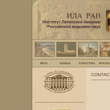
INICIO
GENERAL
ESTRUCTURA
INVESTI
CONTAC