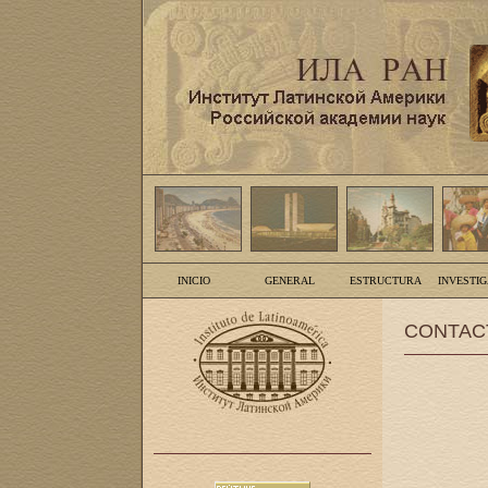
INICIO
GENERAL
ESTRUCTURA
INVESTI
CONTAC