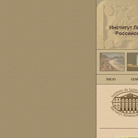
INICIO
GEN