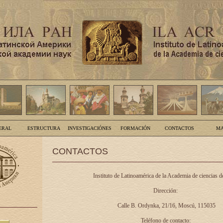
ERAL
ESTRUCTURA
INVESTIGACIÓNES
FORMACIÓN
CONTACTOS
MA
CONTACTOS
Instituto de Latinoamérica de la Academia de ciencias d
Dirección:
Calle B. Ordynka, 21/16, Moscú, 115035
Teléfono de contacto: