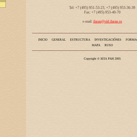
Tel: +7 (495) 951-53-23, +7 (495) 953-36-39
Fax: +7 (495) 953-40-70
e-mail:
ilaran@old.ilaran.ru
INICIO
GENERAL
ESTRUCTURA
INVESTIGACIÓNES
FORMA
MAPA
RUSO
Copyright © ИЛА РАН 2005