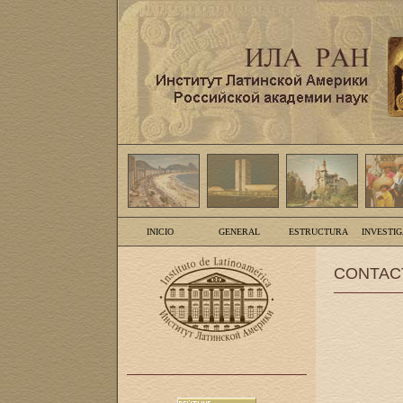
INICIO
GENERAL
ESTRUCTURA
INVESTI
CONTAC