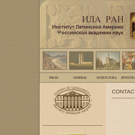
INICIO
GENERAL
ESTRUCTURA
INVESTI
CONTAC