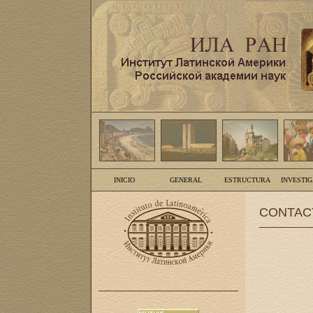
INICIO
GENERAL
ESTRUCTURA
INVESTI
CONTAC