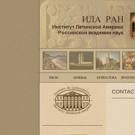
INICIO
GENERAL
ESTRUCTURA
INVESTI
CONTAC