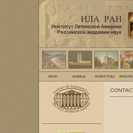
INICIO
GENERAL
ESTRUCTURA
INVESTI
CONTAC