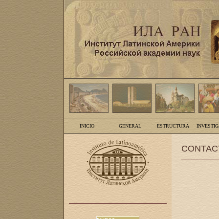
INICIO
GENERAL
ESTRUCTURA
INVESTI
CONTAC