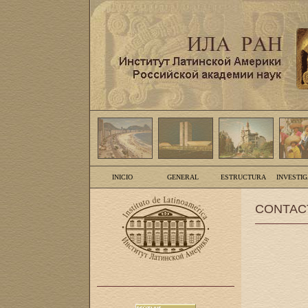
INICIO
GENERAL
ESTRUCTURA
INVESTI
CONTAC