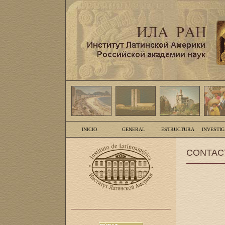
INICIO
GENERAL
ESTRUCTURA
INVESTI
CONTAC