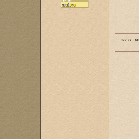
INICIO
GE