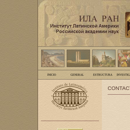
INICIO
GENERAL
ESTRUCTURA
INVESTI
CONTAC