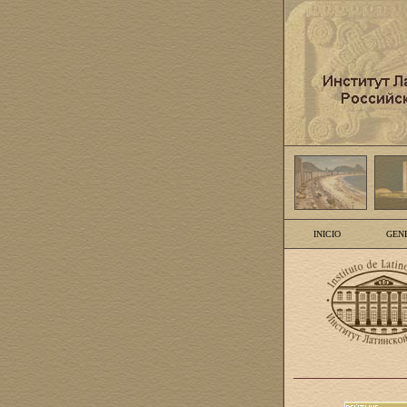
INICIO
GEN