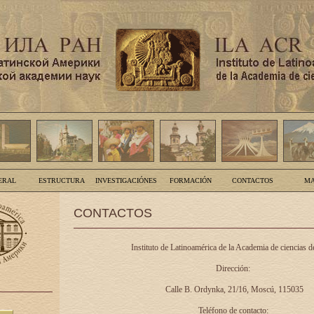
ERAL
ESTRUCTURA
INVESTIGACIÓNES
FORMACIÓN
CONTACTOS
MA
CONTACTOS
Instituto de Latinoamérica de la Academia de ciencias d
Dirección:
Calle B. Ordynka, 21/16, Moscú, 115035
Teléfono de contacto: