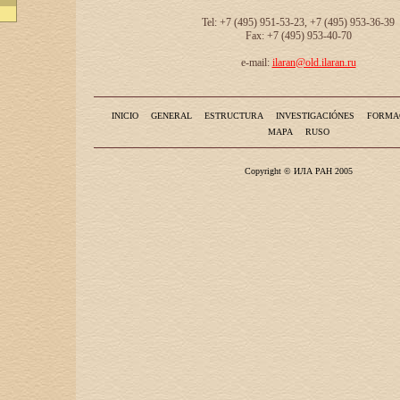
Tel: +7 (495) 951-53-23, +7 (495) 953-36-39
Fax: +7 (495) 953-40-70
e-mail:
ilaran@old.ilaran.ru
INICIO
GENERAL
ESTRUCTURA
INVESTIGACIÓNES
FORMA
MAPA
RUSO
Copyright © ИЛА РАН 2005