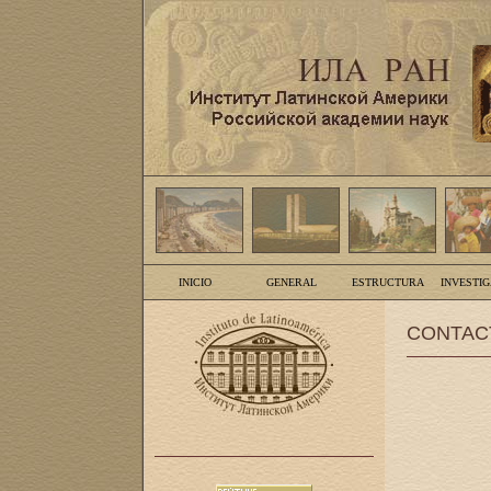
INICIO
GENERAL
ESTRUCTURA
INVESTI
CONTAC