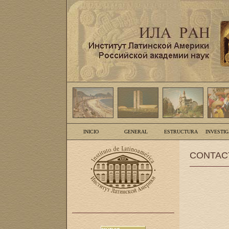
INICIO
GENERAL
ESTRUCTURA
INVESTI
CONTAC