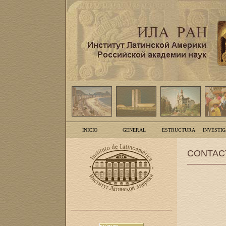
INICIO
GENERAL
ESTRUCTURA
INVESTI
CONTAC