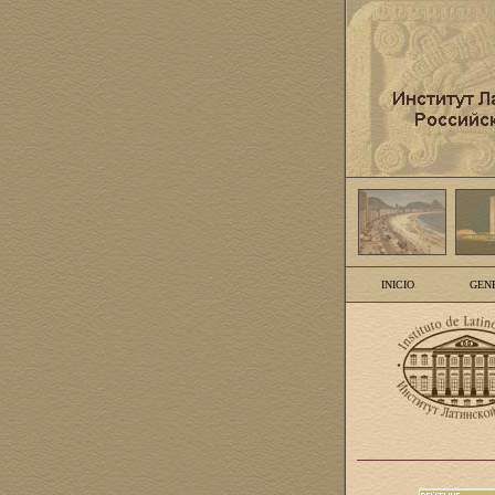
INICIO
GEN