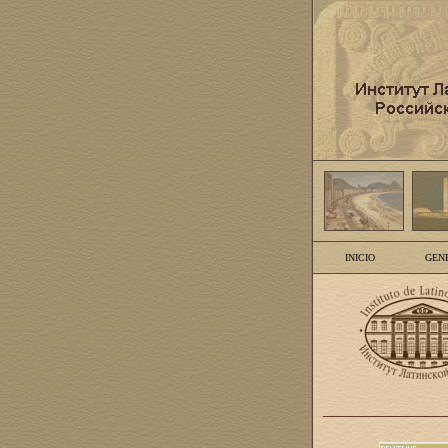
INICIO
GEN