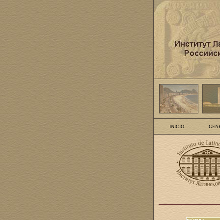
INICIO
GEN