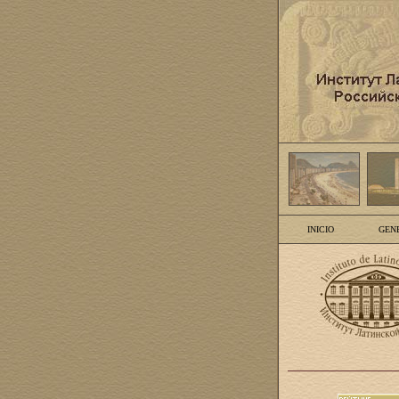
INICIO
GEN