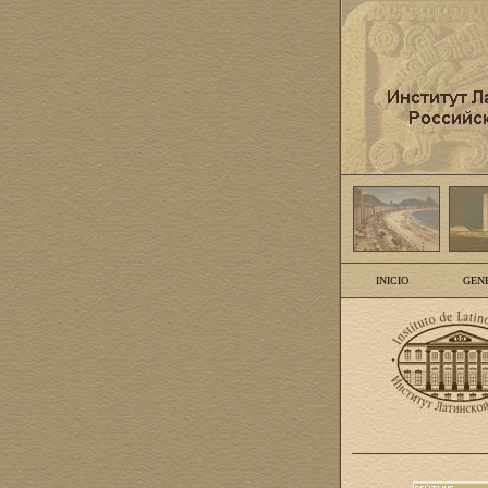
INICIO
GEN