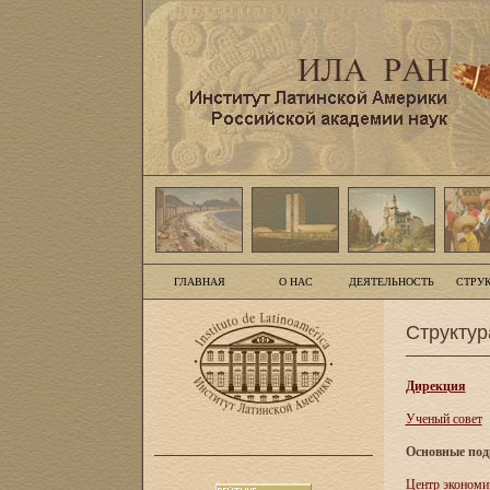
ГЛАВНАЯ
О НАС
ДЕЯТЕЛЬНОСТЬ
СТРУ
Структур
Дирекция
Ученый совет
Основные под
Центр экономи