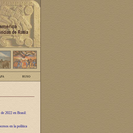
PA
RUSO
 de 2022 en Brasil:
cesos en la política