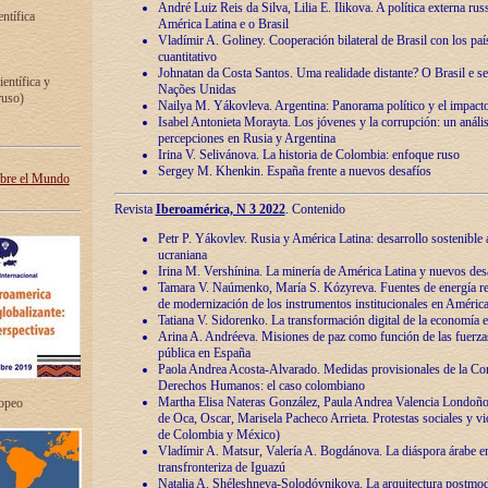
André Luiz Reis da Silva, Lilia E. Ilikova. A política externa ru
entífica
América Latina e o Brasil
Vladímir A. Goliney. Cooperación bilateral de Brasil con los país
cuantitativo
Johnatan da Costa Santos. Uma realidade distante? O Brasil e s
ientífica y
Nações Unidas
ruso)
Nailya M. Yákovleva. Argentina: Panorama político y el impact
Isabel Antonieta Morayta. Los jóvenes y la corrupción: un análi
percepciones en Rusia y Argentina
Irina V. Selivánova. La historia de Colombia: enfoque ruso
Sergey M. Khenkin. España frente a nuevos desafíos
obre el Mundo
Revista
Iberoamérica, N 3 2022
. Contenido
Petr P. Yákovlev. Rusia y América Latina: desarrollo sostenible a 
ucraniana
Irina M. Vershínina. La minería de América Latina y nuevos des
Tamara V. Naúmenko, María S. Kózyreva. Fuentes de energía re
de modernización de los instrumentos institucionales en América
Tatiana V. Sidorenko. La transformación digital de la economía 
Arina A. Andréeva. Misiones de paz como función de las fuerza
pública en España
Paola Andrea Acosta-Alvarado. Medidas provisionales de la Cor
Derechos Humanos: el caso colombiano
Martha Elisa Nateras González, Paula Andrea Valencia Londoñ
ropeo
de Oca, Oscar, Marisela Pacheco Arrieta. Protestas sociales y vi
de Colombia y México)
Vladímir A. Matsur, Valería A. Bogdánova. La diáspora árabe e
transfronteriza de Iguazú
Natalia A. Shéleshneva-Solodóvnikova. La arquitectura postmod