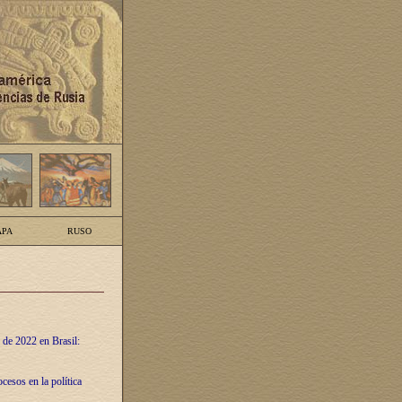
PA
RUSO
 de 2022 en Brasil:
cesos en la política