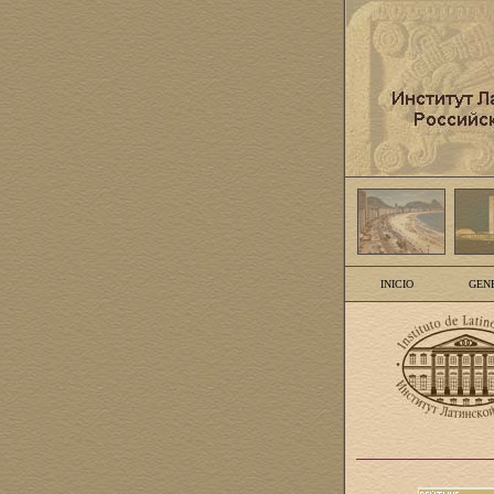
INICIO
GEN