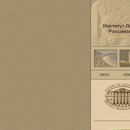
INICIO
GEN