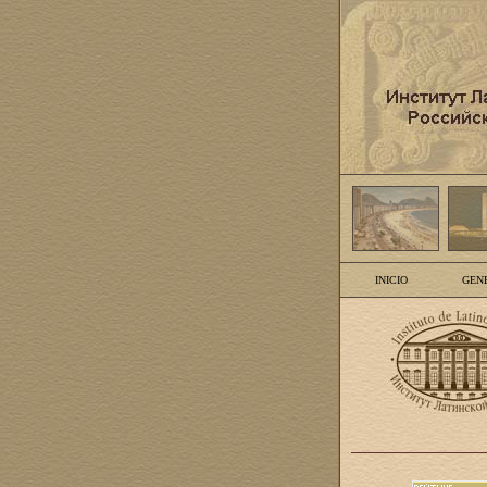
INICIO
GEN