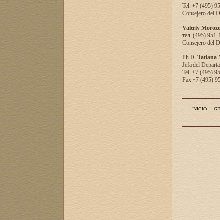
Tel. +7 (495) 9
Consejero del D
Valeriy Moroz
тел. (495) 951-
Consejero del D
Ph.D.
Tatiana
Jefa del Departa
Tel. +7 (495) 9
Fax +7 (495) 9
INICIO
GE