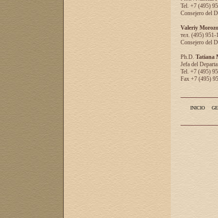
Tel. +7 (495) 9
Consejero del D
Valeriy Moroz
тел. (495) 951-
Consejero del D
Ph.D.
Tatiana
Jefa del Departa
Tel. +7 (495) 9
Fax +7 (495) 9
INICIO
GE