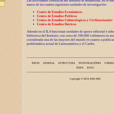
Las actividades científicas del Instituto se desarrollan, en lo fu
marco de las cuatros siguientes unidades de investigación:
Centro de Estudios Económicos
Centro de Estudios Políticos
Centro de Estudios Culturologicos y
Civilizaciona
les
Centro de Estudios Ibéricos
Además en el ILA funcionan unidades de apoyo editorial e info
biblioteca del Instituto, con cerca de 100.000 volúmenes en sus
considerada una de las mayores del mundo en cuanto a publicac
problemática actual de Latinoamérica y el Caribe.
INICIO
GENERAL
ESTRUCTURA
INVESTIGACIÓNES
FORMA
MAPA
RUSO
Copyright © ИЛА РАН 2005