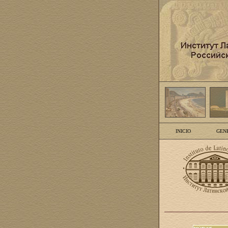
INICIO
GEN