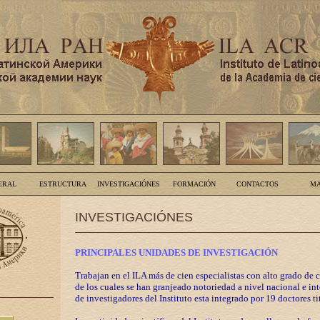
ERAL
ESTRUCTURA
INVESTIGACIÓNES
FORMACIÓN
CONTACTOS
MA
INVESTIGACIÓNES
PRINCIPALES UNIDADES DE INVESTIGACIÓN
Trabajan en el ILA más de cien especialistas con alto grado de 
de los cuales se han granjeado notoriedad a nivel nacional e in
de investigadores del Instituto esta integrado por 19 doctores ti