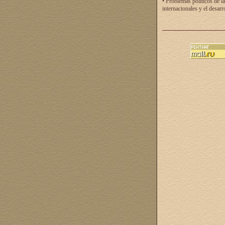
• Problemas políticos de la
internacionales y el desarr