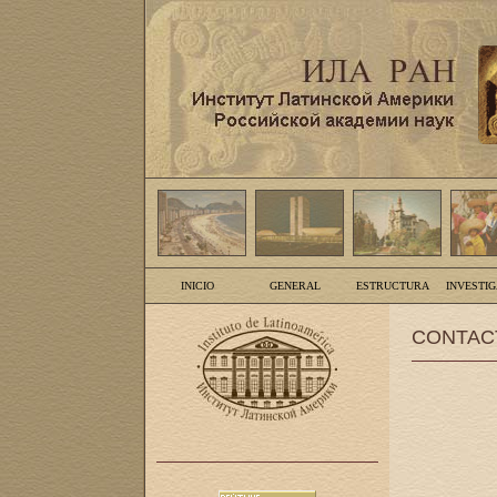
INICIO
GENERAL
ESTRUCTURA
INVESTI
CONTAC