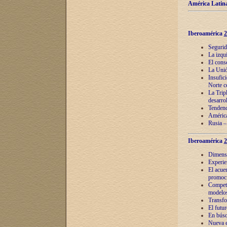
América Latina
Iberoamérica
2
Segurid
La izqu
El cons
La Unió
Insufic
Norte c
La Tripl
desarro
Tendenci
América
Rusia –
Iberoamérica
2
Dimensió
Experie
El acue
promoci
Competi
modelos
Transfo
El futu
En búsq
Nueva e