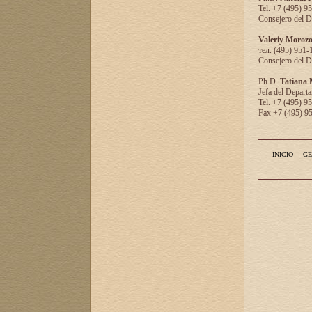
Tel. +7 (495) 9
Consejero del D
Valeriy Moroz
тел. (495) 951-
Consejero del D
Ph.D.
Tatiana
Jefa del Departa
Tel. +7 (495) 9
Fax +7 (495) 9
INICIO
GE