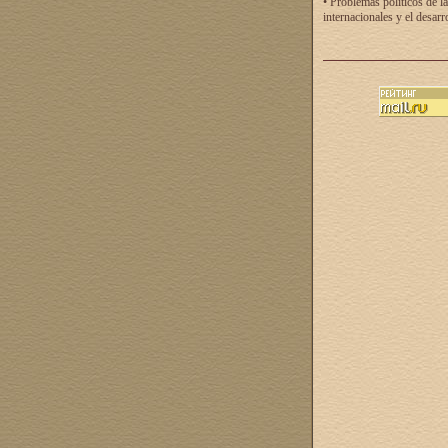
• Problemas políticos de la
internacionales y el desarr